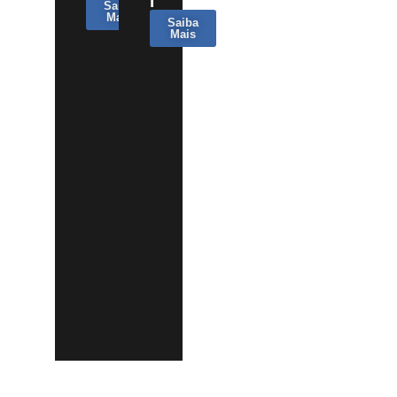
I
Saiba
Mais
Saiba
Mais