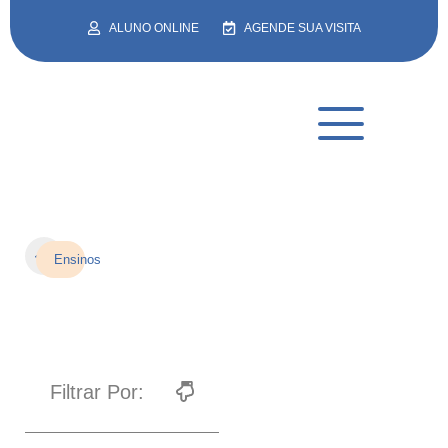
ALUNO ONLINE
AGENDE SUA VISITA
Contraturno
Compartilhar:
Ensinos
Filtrar Por: